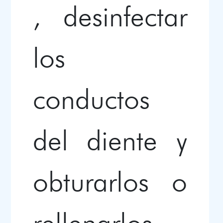
, desinfectar
los
conductos
del diente y
obturarlos o
rellenarlos