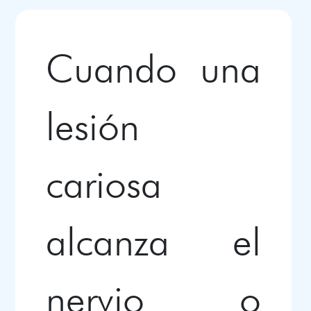
Cuando una
lesión
cariosa
alcanza el
nervio o