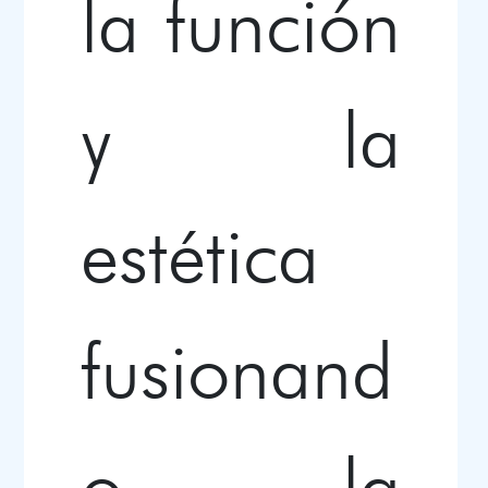
la función
y la
estética
fusionand
o la