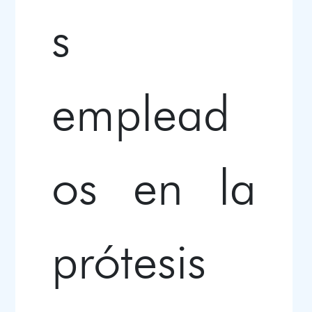
s
emplead
os en la
prótesis